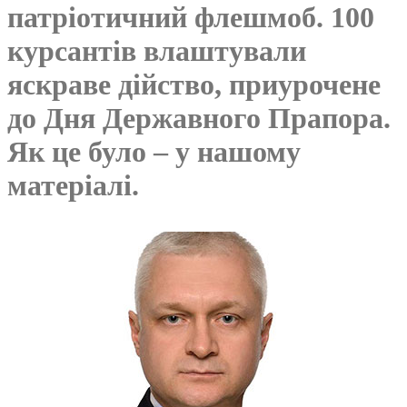
патріотичний флешмоб. 100
курсантів влаштували
яскраве дійство, приурочене
до Дня Державного Прапора.
Як це було – у нашому
матеріалі.