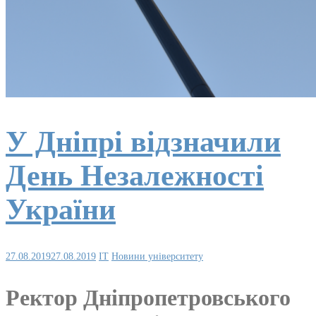
У Дніпрі відзначили
День Незалежності
України
27.08.2019
27.08.2019
IT
Новини університету
Ректор Дніпропетровського