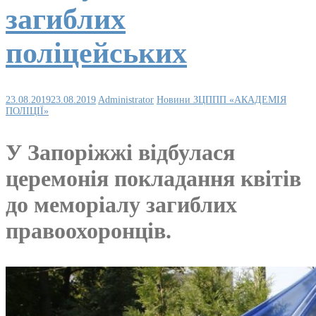
загиблих
поліцейських
23.08.2019
23.08.2019
Administrator
Новини ЗЦППП «АКАДЕМІЯ
ПОЛІЦІЇ»
У Запоріжжі відбулася
церемонія покладання квітів
до меморіалу загиблих
правоохоронців.