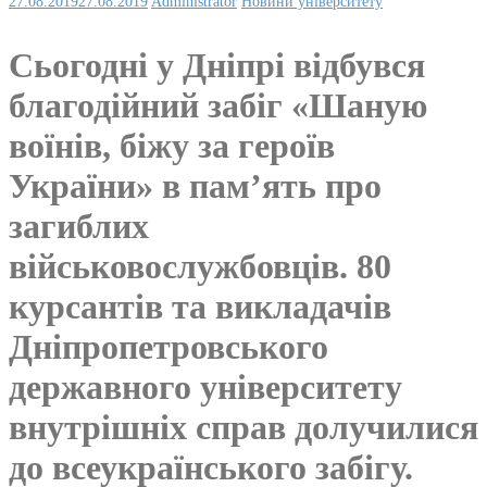
27.08.2019
27.08.2019
Administrator
Новини університету
Сьогодні у Дніпрі відбувся
благодійний забіг «Шаную
воїнів, біжу за героїв
України» в пам’ять про
загиблих
військовослужбовців. 80
курсантів та викладачів
Дніпропетровського
державного університету
внутрішніх справ долучилися
до всеукраїнського забігу.