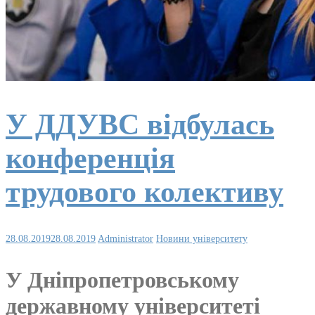
У ДДУВС відбулась
конференція
трудового колективу
28.08.2019
28.08.2019
Administrator
Новини університету
У Дніпропетровському
державному університеті