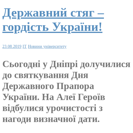
Державний стяг –
гордість України!
23.08.2019
IT
Новини університету
Сьогодні у Дніпрі долучилися
до святкування Дня
Державного Прапора
України. На Алеї Героїв
відбулися урочистості з
нагоди визначної дати.