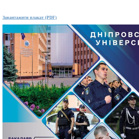
Завантажити плакат (PDF)