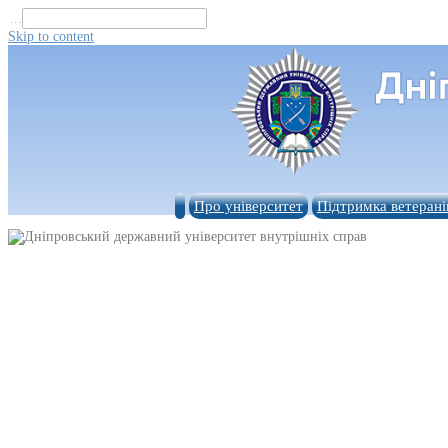
...
Skip to content
Про університет
Підтримка ветерані