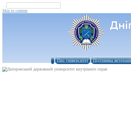
...
Skip to content
Про університет
Підтримка ветерані