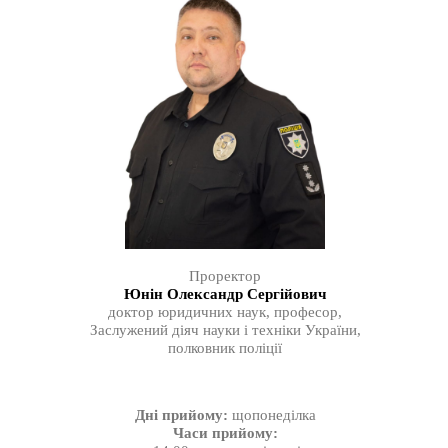
Проректор
Юнін Олександр Сергійович
доктор юридичних наук, професор,
Заслужений діяч науки і техніки України,
полковник поліції
Дні прийому:
щопонеділка
Часи прийому: