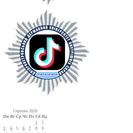
Серпень 2026
Пн
Вт
Ср
Чт
Пт
Сб
Нд
1
2
3
4
5
6
7
8
9