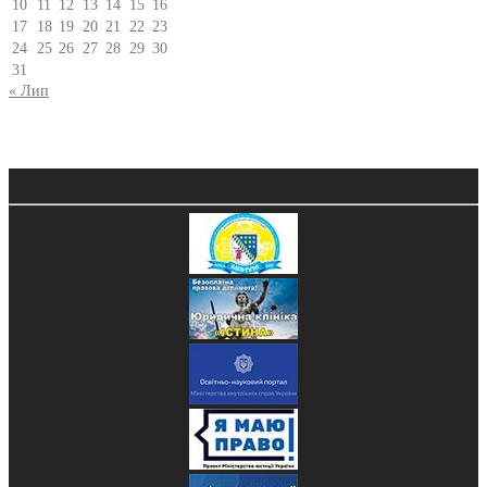
10
11
12
13
14
15
16
17
18
19
20
21
22
23
24
25
26
27
28
29
30
31
« Лип