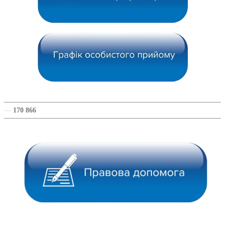
—
170 866