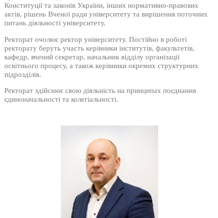
Конституції та законів України, інших нормативно-правових
актів, рішень Вченої ради університету та вирішення поточних
питань діяльності університету.
Ректорат очолює ректор університету. Постійно в роботі
ректорату беруть участь керівники інститутів, факультетів,
кафедр, вчений секретар, начальник відділу організації
освітнього процесу, а також керівники окремих структурних
підрозділів.
Ректорат здійснює свою діяльність на принципах поєднання
єдиноначальності та колегіальності.