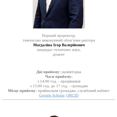
Перший проректор,
тимчасово виконуючий обов`язки ректора
Магдаліна Ігор Валерійович
кандидат технічних наук,
доцент
Дні прийому:
щовівторка
Часи прийому:
з 14:00 год. - працівників
з 15:00 год. до 17 год. - громадян
Місце прийому:
приймальня громадян, службовий кабінет
Google Scholar
,
ORCID