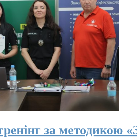
ренінг за методикою «