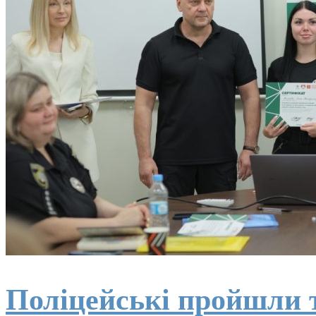
Поліцейські пройшли т