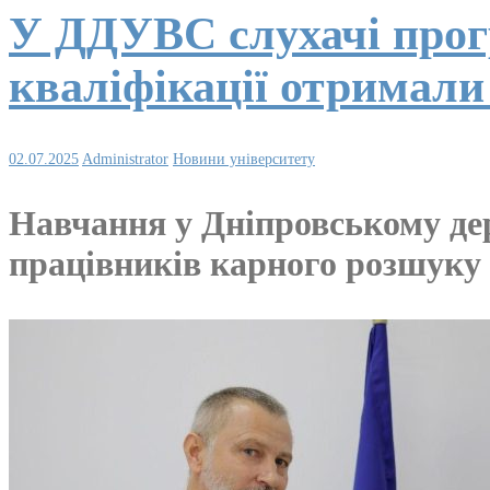
У ДДУВС слухачі прог
кваліфікації отримали
02.07.2025
Administrator
Новини університету
Навчання у Дніпровському де
працівників карного розшуку з