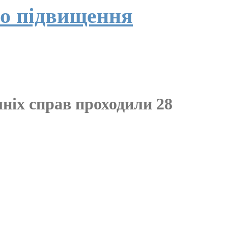
го підвищення
ніх справ проходили 28