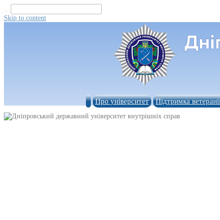
...
Skip to content
Про університет
Підтримка ветерані