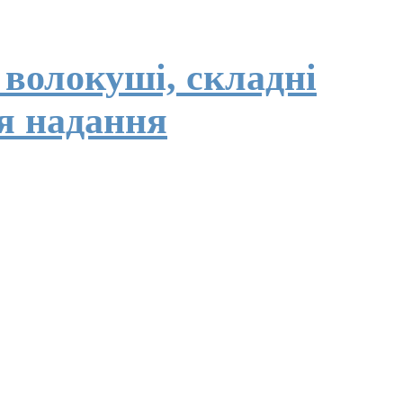
 волокуші, складні
я надання