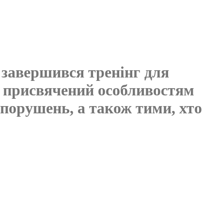
 завершився тренінг для
і, присвячений особливостям
опорушень, а також тими, хто