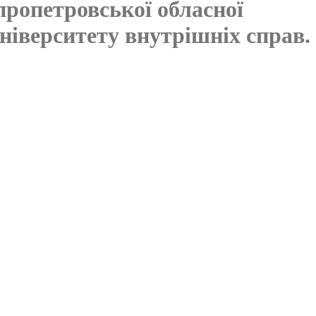
пропетровської обласної
ніверситету внутрішніх справ.