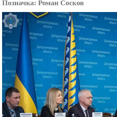
Позначка:
Роман Сосков