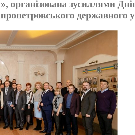
», організована зусиллями Дні
ніпропетровського державного у