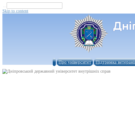
...
Skip to content
Про університет
Підтримка ветерані