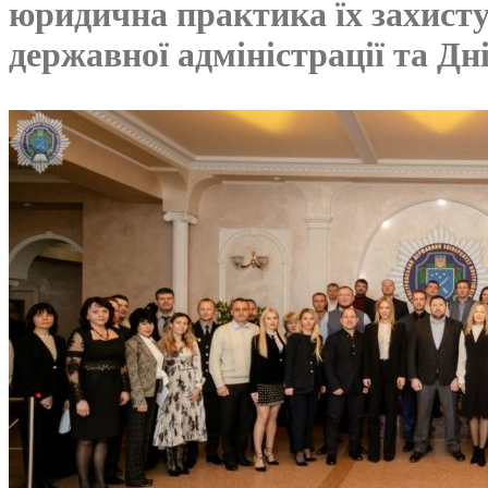
юридична практика їх захисту
державної адміністрації та Д