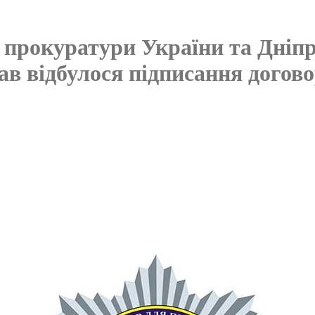
 прокуратури України та Дніп
ав відбулося підписання догов