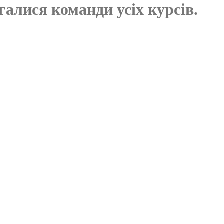
галися команди усіх курсів.