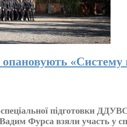
и опановують «Систему
спеціальної підготовки ДДУВС
 Вадим Фурса взяли участь у сп