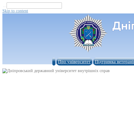
...
Skip to content
Про університет
Підтримка ветерані