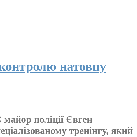
 контролю натовпу
 майор поліції Євген
еціалізованому тренінгу, який