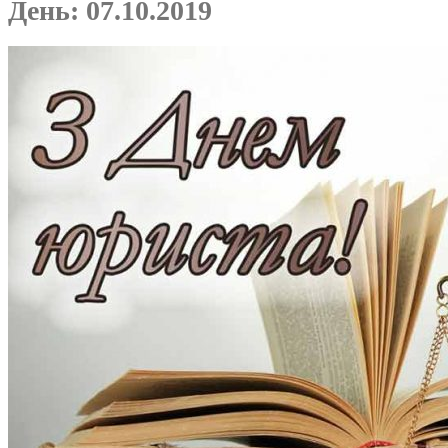
День:
07.10.2019