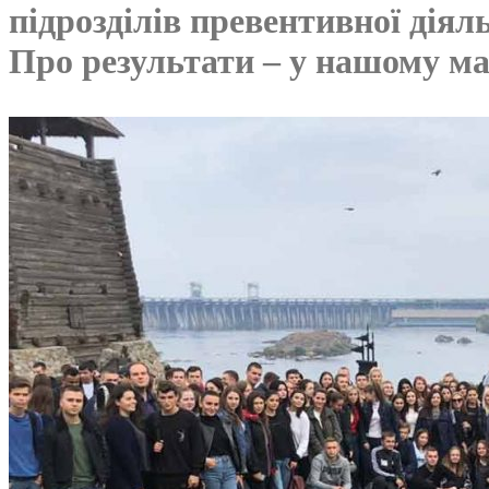
підрозділів превентивної діял
Про результати – у нашому ма