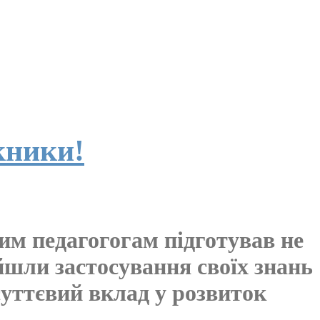
кники!
им педагогогам підготував не
айшли застосування своїх знань
уттєвий вклад у розвиток