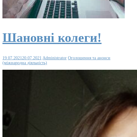
Шановні колеги!
19.07.2021
20.07.2021
Administrator
Оголошення та анонси
(міжнародна діяльність)