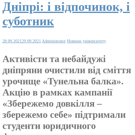
Дніпрі: і відпочинок, і
суботник
28.09.2021
29.09.2021
Administrator
Новини університету
Активісти та небайдужі
дніпряни очистили від сміття
урочище «Тунельна балка».
Акцію в рамках кампанії
«Збережемо довкілля –
збережемо себе» підтримали
студенти юридичного