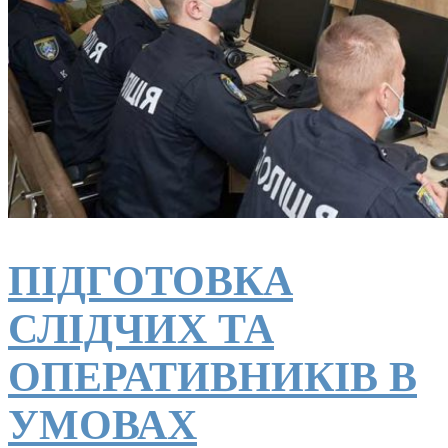
ПІДГОТОВКА
СЛІДЧИХ ТА
ОПЕРАТИВНИКІВ В
УМОВАХ