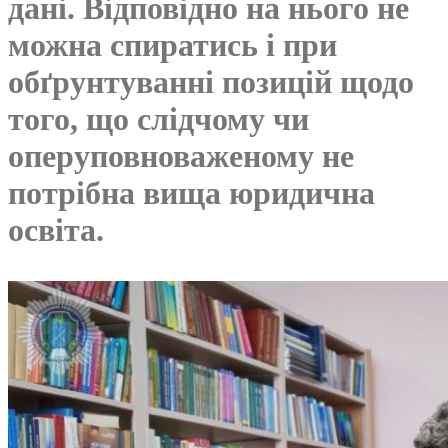
дані. Відповідно на нього не
можна спиратись і при
обґрунтуванні позицій щодо
того, що слідчому чи
оперуповноваженому не
потрібна вища юридична
освіта.