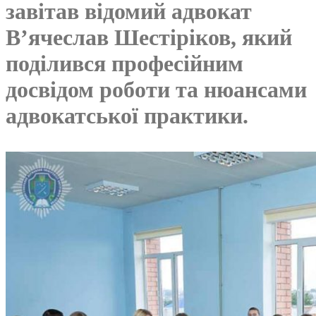
завітав відомий адвокат
В’ячеслав Шестіріков, який
поділився професійним
досвідом роботи та нюансами
адвокатської практики.