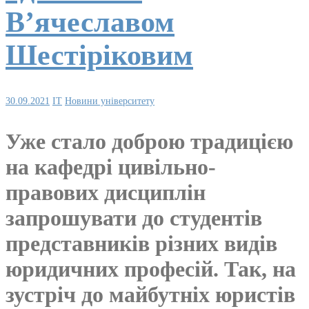
В’ячеславом
Шестіріковим
30.09.2021
IT
Новини університету
Уже стало доброю традицією
на кафедрі цивільно-
правових дисциплін
запрошувати до студентів
представників різних видів
юридичних професій. Так, на
зустріч до майбутніх юристів