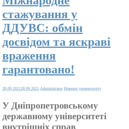
Міжнародне
стажування у
ДДУВС: обмін
досвідом та яскраві
враження
гарантовано!
28.09.2021
28.09.2021
Administrator
Новини університету
У Дніпропетровському
державному університеті
внутрішніх справ