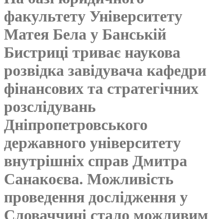
факультету Університету
Матея Бела у Банській
Бистриці триває наукова
розвідка завідувача кафедри
фінансових та стратегічних
розслідувань
Дніпропетровського
державного університету
внутрішніх справ Дмитра
Санакоєва. Можливість
проведення дослідження у
Словаччині стало можливим