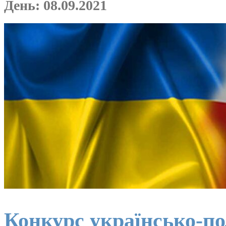
День:
08.09.2021
Конкурс українсько-по