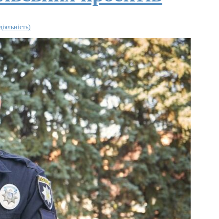
іяльність)