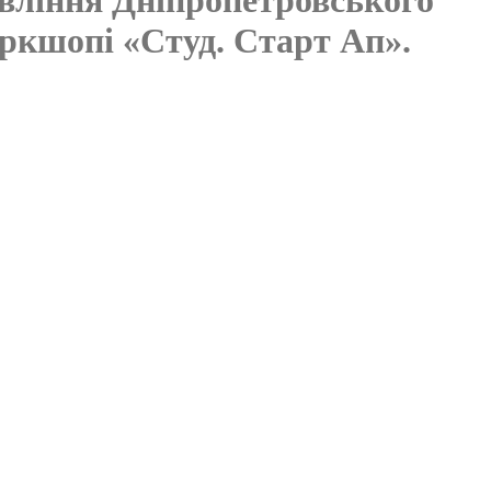
оркшопі «Студ. Старт Ап».