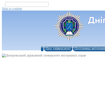
...
Skip to content
Про університет
Підтримка ветерані