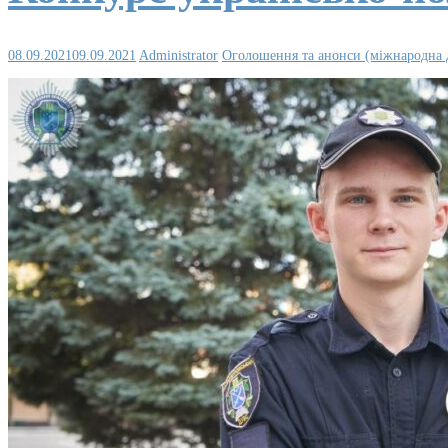
08.09.2021
09.09.2021
Administrator
Оголошення та анонси (міжнародна д