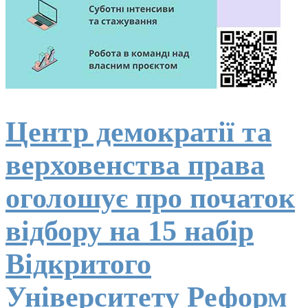
Центр демократії та
верховенства права
оголошує про початок
відбору на 15 набір
Відкритого
Університету Реформ