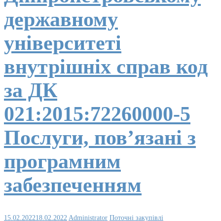
державному
університеті
внутрішніх справ код
за ДК
021:2015:72260000-5
Послуги, пов’язані з
програмним
забезпеченням
15.02.2022
18.02.2022
Administrator
Поточні закупівлі