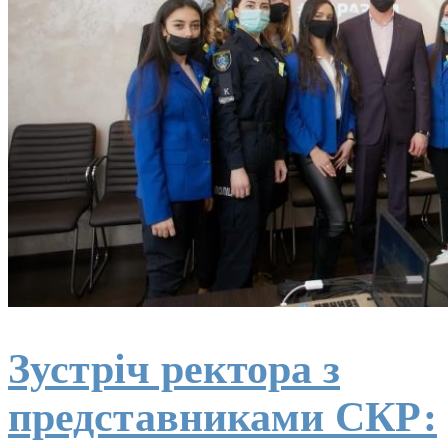
Зустріч ректора з
представниками СКР: