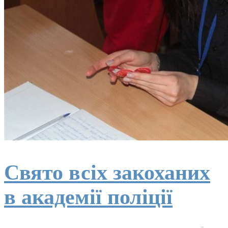
Свято всіх закоханих
в академії поліції