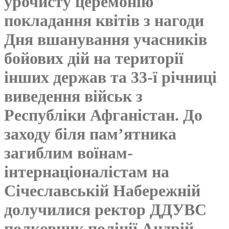
урочисту церемонію
покладання квітів з нагоди
Дня вшанування учасників
бойових дій на території
інших держав та 33-ї річниці
виведення військ з
Республіки Афганістан. До
заходу біля пам’ятника
загиблим воїнам-
інтернаціоналістам на
Січеславській Набережній
долучилися ректор ДДУВС
полковник поліції Андрій