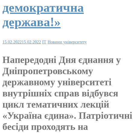
демократична
держава!»
15.02.2022
15.02.2022
IT
Новини університету
Напередодні Дня єднання у
Дніпропетровському
державному університеті
внутрішніх справ відбувся
цикл тематичних лекцій
«Україна єдина». Патріотичні
бесіди проходять на