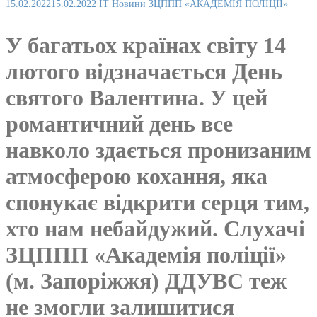
15.02.2022
15.02.2022
IT
Новини ЗЦППП «АКАДЕМІЯ ПОЛІЦІЇ»
У багатьох країнах світу 14
лютого відзначається День
святого Валентина. У цей
романтичний день все
навколо здається пронизаним
атмосферою кохання, яка
спонукає відкрити серця тим,
хто нам небайдужий. Слухачі
ЗЦППП «Академія поліції»
(м. Запоріжжя) ДДУВС теж
не змогли залишитися