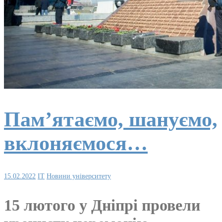
Пам’ятаємо, шануємо,
вклоняємося…
15.02.2022
IT
Новини університету
15 лютого у Дніпрі провели