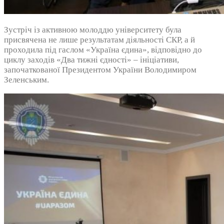
Зустріч із активною молоддю університету була
присвячена не лише результатам діяльності СКР, а й
проходила під гаслом «Україна єдина», відповідно до
циклу заходів «Два тижні єдності» – ініціативи,
започаткованої Президентом України Володимиром
Зеленським.