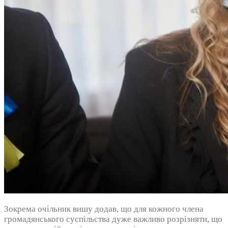
Зокрема очільник вишу додав, що для кожного члена
громадянського суспільства дуже важливо розрізняти, що