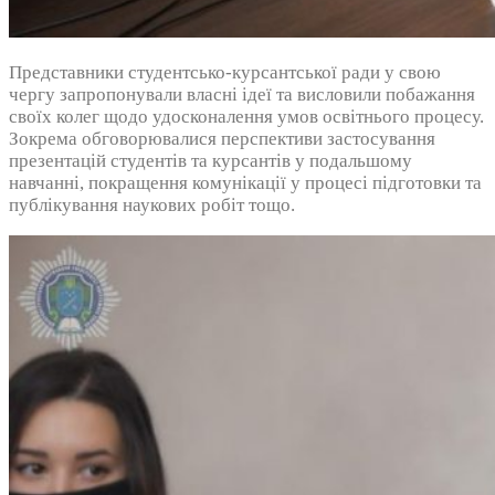
Представники студентсько-курсантської ради у свою
чергу запропонували власні ідеї та висловили побажання
своїх колег щодо удосконалення умов освітнього процесу.
Зокрема обговорювалися перспективи застосування
презентацій студентів та курсантів у подальшому
навчанні, покращення комунікації у процесі підготовки та
публікування наукових робіт тощо.