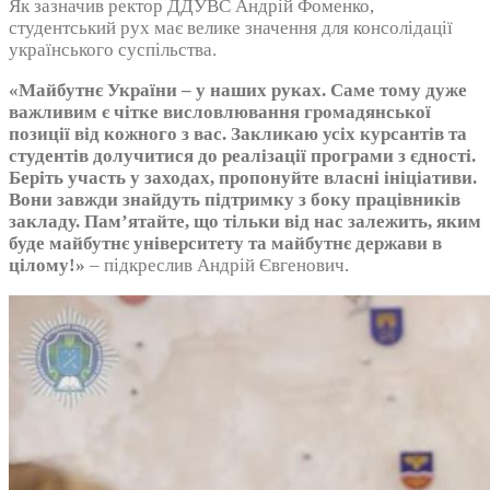
Як зазначив ректор ДДУВС Андрій Фоменко,
студентський рух має велике значення для консолідації
українського суспільства.
«Майбутнє України – у наших руках. Саме тому дуже
важливим є чітке висловлювання громадянської
позиції від кожного з вас. Закликаю усіх курсантів та
студентів долучитися до реалізації програми з єдності.
Беріть участь у заходах, пропонуйте власні ініціативи.
Вони завжди знайдуть підтримку з боку працівників
закладу. Пам’ятайте, що тільки від нас залежить, яким
буде майбутнє університету та майбутнє держави в
цілому!»
– підкреслив Андрій Євгенович.