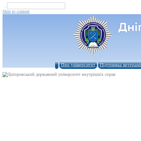
...
Skip to content
Про університет
Підтримка ветерані