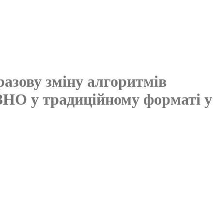
разову зміну алгоритмів
 ЗНО у традиційному форматі у