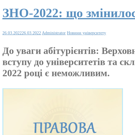
ЗНО-2022: що змінило
26.03.2022
26.03.2022
Administrator
Новини університету
До уваги абітурієнтів: Верхо
вступу до університетів та с
2022 році є неможливим.