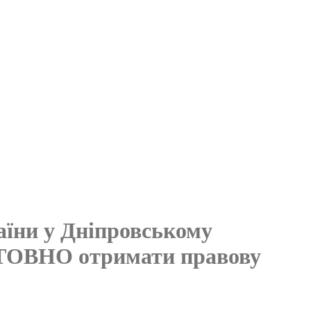
раїни у Дніпровському
ШТОВНО отримати правову