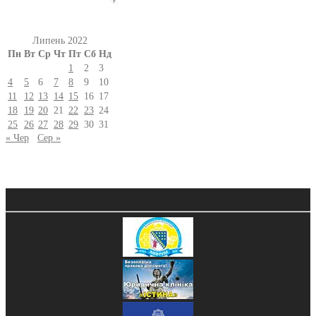
Липень 2022
Пн
Вт
Ср
Чт
Пт
Сб
Нд
1
2
3
4
5
6
7
8
9
10
11
12
13
14
15
16
17
18
19
20
21
22
23
24
25
26
27
28
29
30
31
« Чер
Сер »