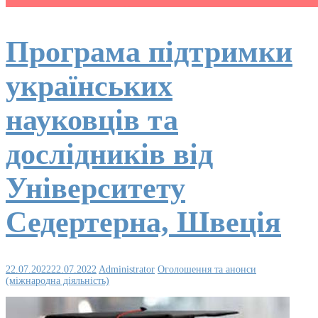
Програма підтримки
українських
науковців та
дослідників від
Університету
Седертерна, Швеція
22.07.2022
22.07.2022
Administrator
Оголошення та анонси
(міжнародна діяльність)