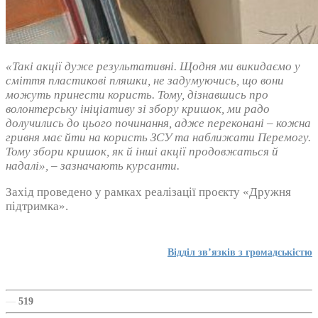
«Такі акції дуже результативні. Щодня ми викидаємо у
сміття пластикові пляшки, не задумуючись, що вони
можуть принести користь. Тому, дізнавшись про
волонтерську ініціативу зі збору кришок, ми радо
долучились до цього починання, адже переконані – кожна
гривня має йти на користь ЗСУ та наближати Перемогу.
Тому збори кришок, як й інші акції продовжаться й
надалі», – зазначають курсанти.
Захід проведено у рамках реалізації проєкту «Дружня
підтримка».
Відділ зв’язків з громадськістю
—
519