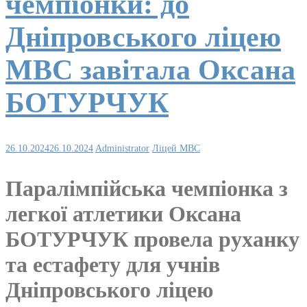
чемпіонки: до
Дніпровського ліцею
МВС завітала Оксана
БОТУРЧУК
26.10.2024
26.10.2024
Administrator
Ліцей МВС
Паралімпійська чемпіонка з
легкої атлетики Оксана
БОТУРЧУК провела руханку
та естафету для учнів
Дніпровського ліцею