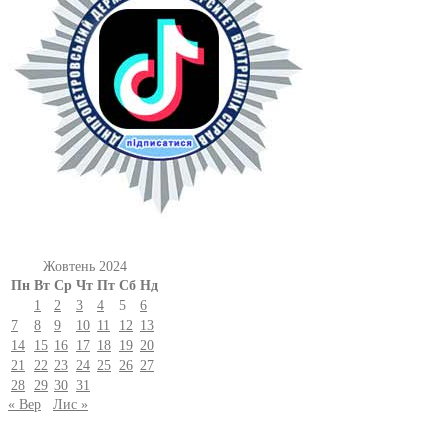
Жовтень 2024
Пн
Вт
Ср
Чт
Пт
Сб
Нд
1
2
3
4
5
6
7
8
9
10
11
12
13
14
15
16
17
18
19
20
21
22
23
24
25
26
27
28
29
30
31
« Вер
Лис »