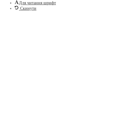
Для читання шрифт
Скинути