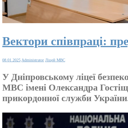
Вектори співпраці: п
08.01.2025
Administrator
Ліцей МВС
У Дніпровському ліцеї безпек
МВС імені Олександра Гостіще
прикордонної служби України