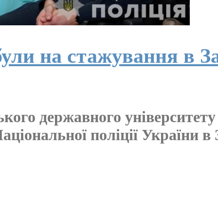
ли на стажування в За
ького державного університету
аціональної поліції України в 