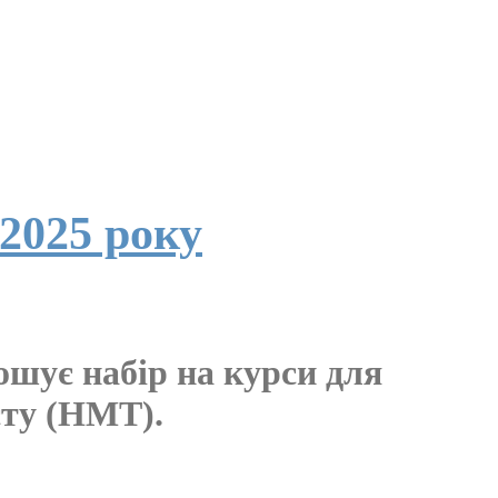
 2025 року
ошує набір на курси для
сту (НМТ).