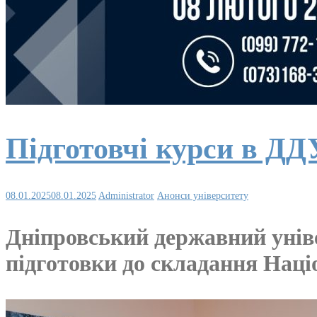
Підготовчі курси в ДД
08.01.2025
08.01.2025
Administrator
Анонси університету
Дніпровський державний уніве
підготовки до складання Наці