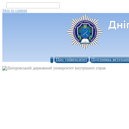
...
Skip to content
Про університет
Підтримка ветерані