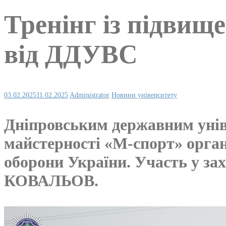
Тренінг із підвищ
від ДДУВС
03.02.2025
11.02.2025
Administrator
Новини університету
Дніпровським державним уніве
майстерності «М-спорт» орган
оборони України. Участь у за
КОВАЛЬОВ.