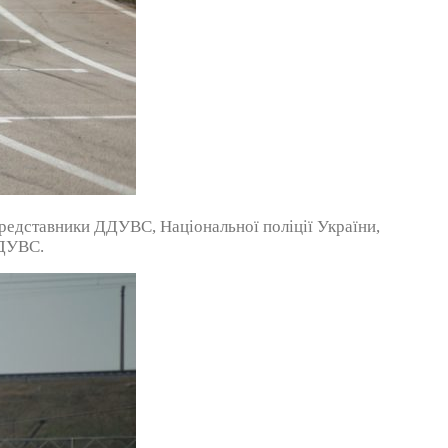
представники ДДУВС, Національної поліції України,
ДДУВС.