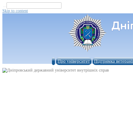
...
Skip to content
Про університет
Підтримка ветерані