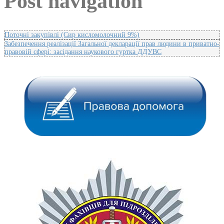
Post navigation
Поточні закупівлі (Сир кисломолочний 9%)
Забезпечення реалізації Загальної декларації прав людини в приватно-
правовій сфері: засідання наукового гуртка ДДУВС