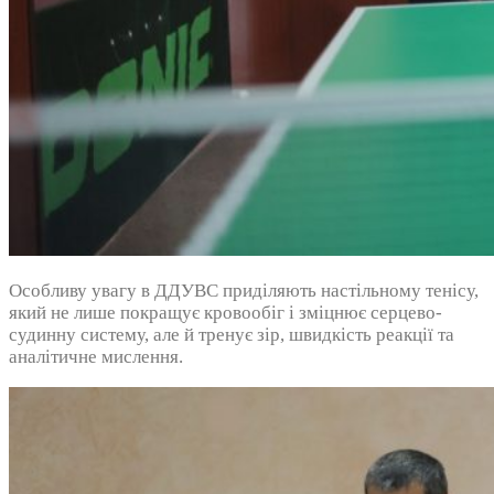
Особливу увагу в ДДУВС приділяють настільному тенісу,
який не лише покращує кровообіг і зміцнює серцево-
судинну систему, але й тренує зір, швидкість реакції та
аналітичне мислення.