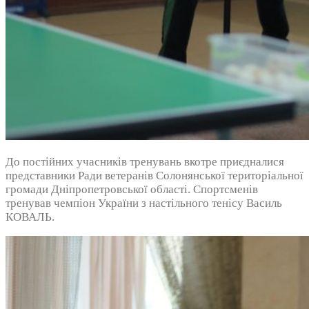
До постійних учасників тренувань вкотре приєдналися
представники Ради ветеранів Солонянської територіальної
громади Дніпропетровської області. Спортсменів
тренував чемпіон України з настільного тенісу Василь
КОВАЛЬ.