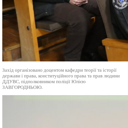
Захід організовано доцентом кафедри теорії та історії
держави і права, конституційного права та прав людини
ДДУВС, підполковником поліції Юлією
ЗАВГОРОДНЬОЮ.