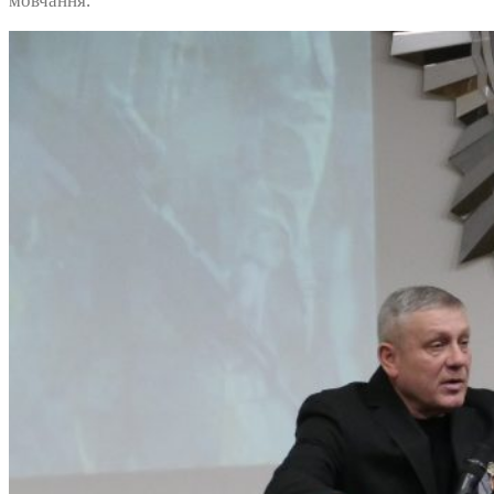
мовчання.