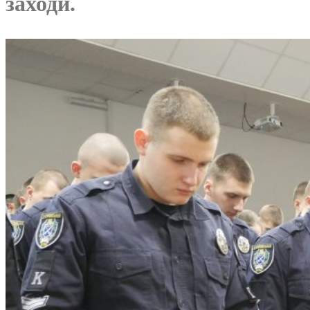
заходи.