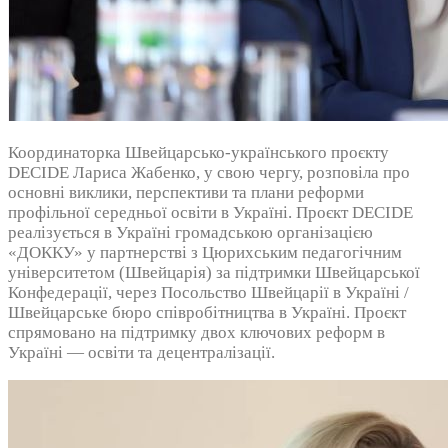
Координаторка Швейцарсько-українського проєкту
DECIDE Лариса Жабенко, у свою чергу, розповіла про
основні виклики, перспективи та плани реформи
профільної середньої освіти в Україні. Проєкт DECIDE
реалізується в Україні громадською організацією
«ДОККУ» у партнерстві з Цюрихським педагогічним
університетом (Швейцарія) за підтримки Швейцарської
Конфедерації, через Посольство Швейцарії в Україні /
Швейцарське бюро співробітництва в Україні. Проєкт
спрямовано на підтримку двох ключових реформ в
Україні — освіти та децентралізації.