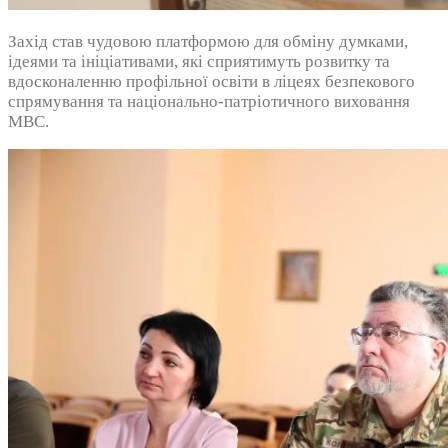
Захід став чудовою платформою для обміну думками,
ідеями та ініціативами, які сприятимуть розвитку та
вдосконаленню профільної освіти в ліцеях безпекового
спрямування та національно-патріотичного виховання
МВС.