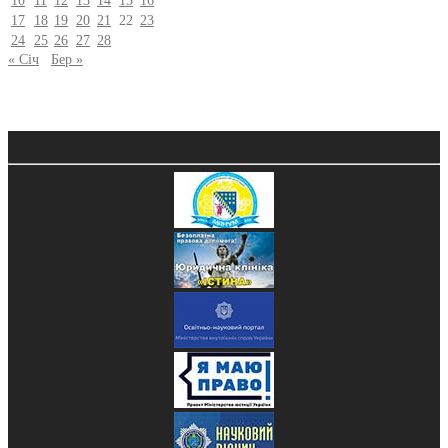
10
11
12
13
14
15
16
17
18
19
20
21
22
23
24
25
26
27
28
« Січ
Бер »