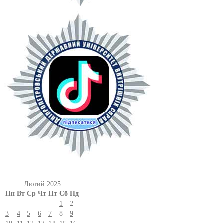
Лютий 2025
Пн
Вт
Ср
Чт
Пт
Сб
Нд
1
2
3
4
5
6
7
8
9