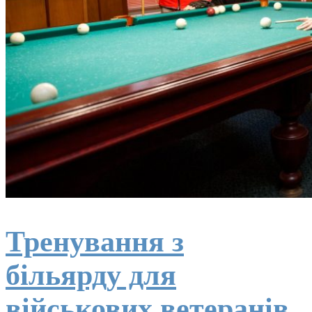
Тренування з
більярду для
військових ветеранів