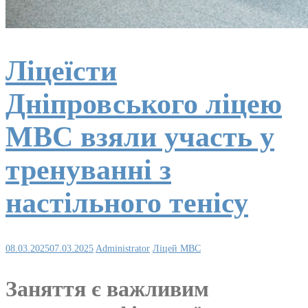
Ліцеїсти
Дніпровського ліцею
МВС взяли участь у
тренуванні з
настільного тенісу
08.03.2025
07.03.2025
Administrator
Ліцей МВС
Заняття є важливим