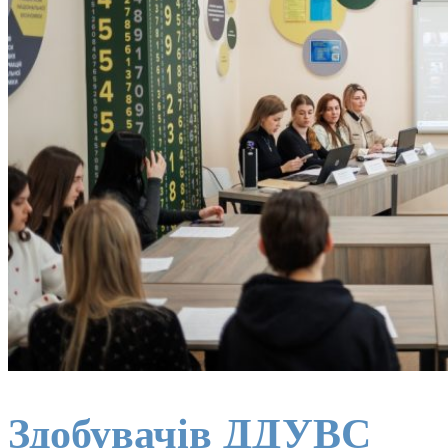
Здобувачів ДДУВС