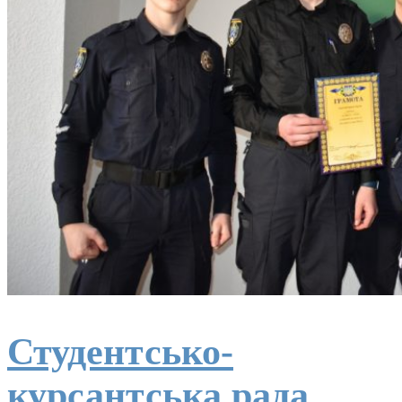
Студентсько-
курсантська рада