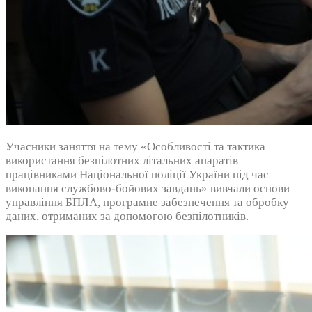
Учасники заняття на тему «Особливості та тактика
використання безпілотних літальних апаратів
працівниками Національної поліції України під час
виконання службово-бойових завдань» вивчали основи
управління БПЛА, програмне забезпечення та обробку
даних, отриманих за допомогою безпілотників.