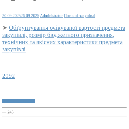
20.09.2025
26.09.2025
Administrator
Поточні закупівлі
➤
Обґрунтування очікуваної вартості предмета
закупівлі, розмір бюджетного призначення,
технічних та якісних характеристики предмета
закупівлі
.
2092
Публічні закупівлі
—
245