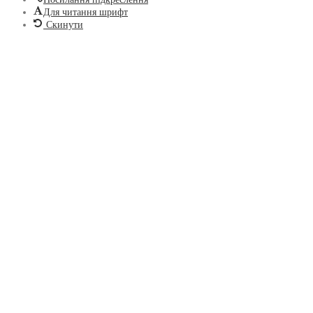
Для читання шрифт
Скинути