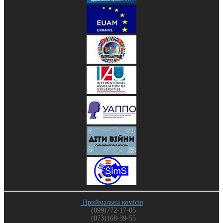
Приймальна комісія
(099)772-17-05
(073)168-39-55