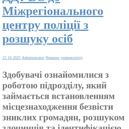
Міжрегіонального
центру поліції з
розшуку осіб
25.10.2025
Administrator
Новини університету
Здобувачі ознайомилися з
роботою підрозділу, який
займається встановленням
місцезнаходження безвісти
зниклих громадян, розшуком
злочинців та ідентифікацією