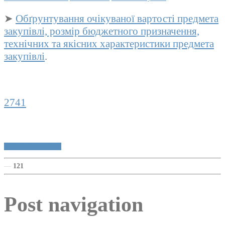
➤
Обґрунтування очікуваної вартості предмета
закупівлі, розмір бюджетного призначення,
технічних та якісних характеристики предмета
закупівлі
.
2741
Публічні закупівлі
—
121
Post navigation