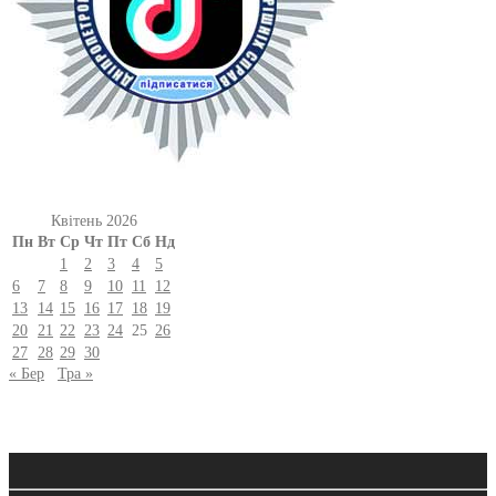
Квітень 2026
Пн
Вт
Ср
Чт
Пт
Сб
Нд
1
2
3
4
5
6
7
8
9
10
11
12
13
14
15
16
17
18
19
20
21
22
23
24
25
26
27
28
29
30
« Бер
Тра »