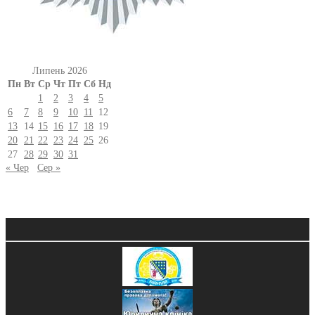
Липень 2026
Пн
Вт
Ср
Чт
Пт
Сб
Нд
1
2
3
4
5
6
7
8
9
10
11
12
13
14
15
16
17
18
19
20
21
22
23
24
25
26
27
28
29
30
31
« Чер
Сер »