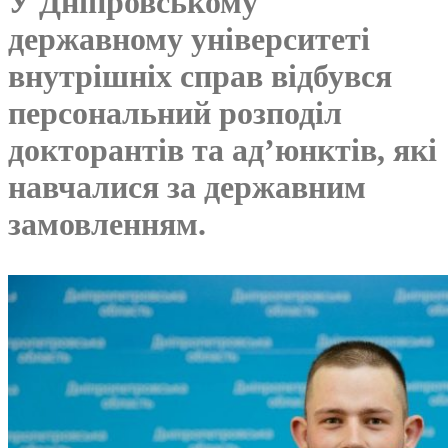
У Дніпровському
державному університеті
внутрішніх справ відбувся
персональний розподіл
докторантів та ад’юнктів, які
навчалися за державним
замовленням.