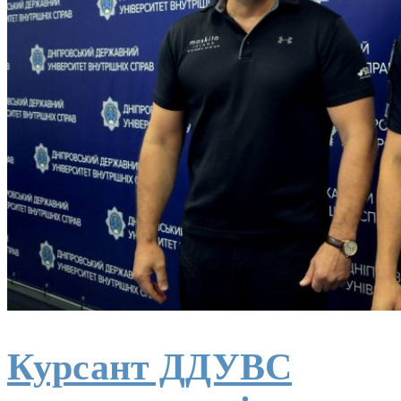
Курсант ДДУВС