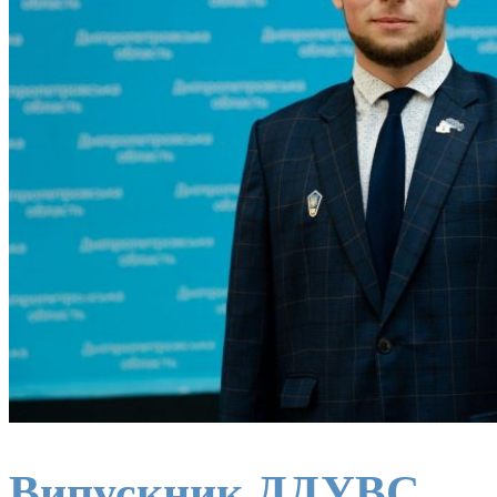
Випускник ДДУВС