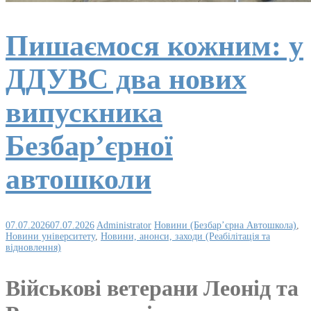
Пишаємося кожним: у
ДДУВС два нових
випускника
Безбар’єрної
автошколи
07.07.2026
07.07.2026
Administrator
Новини (Безбар’єрна Автошкола)
,
Новини університету
,
Новини, анонси, заходи (Реабілітація та
відновлення)
Військові ветерани Леонід та