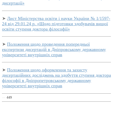
дисертації»
➤
Лист Міністерства освіти і науки України № 1/1597-
24 від 29.01.24 р. «Щодо підготовки здобувачів вищої
освіти ступеня доктора філософії»
➤
Положення щодо проведення попередньої
експертизи дисертацій в Дніпровському державному
університеті внутрішніх справ
➤
Положення щодо оформлення та захисту
дисертаційних досліджень на здобуття ступеня доктора
філософії в Дніпропетровському державному
університеті внутрішніх справ
—
449