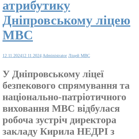
атрибутику
Дніпровському ліцею
МВС
12.11.2024
12.11.2024
Administrator
Ліцей МВС
У Дніпровському ліцеї
безпекового спрямування та
національно-патріотичного
виховання МВС відбулася
робоча зустріч директора
закладу Кирила НЕДРІ з