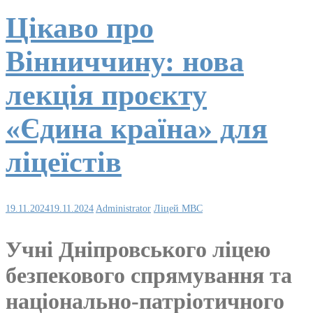
Цікаво про
Вінниччину: нова
лекція проєкту
«Єдина країна» для
ліцеїстів
19.11.2024
19.11.2024
Administrator
Ліцей МВС
Учні Дніпровського ліцею
безпекового спрямування та
національно-патріотичного