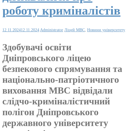
роботу криміналістів
12.11.2024
12.11.2024
Administrator
Ліцей МВС
,
Новини університету
Здобувачі освіти
Дніпровського ліцею
безпекового спрямування та
національно-патріотичного
виховання МВС відвідали
слідчо-криміналістичний
полігон Дніпровського
державного університету