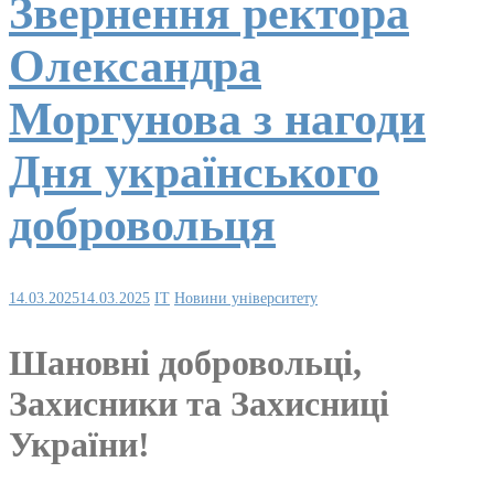
Звернення ректора
Олександра
Моргунова з нагоди
Дня українського
добровольця
14.03.2025
14.03.2025
IT
Новини університету
Шановні добровольці,
Захисники та Захисниці
України!