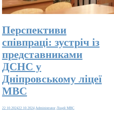
Перспективи
співпраці: зустріч із
представниками
ДСНС у
Дніпровському ліцеї
МВС
22.10.2024
22.10.2024
Administrator
Ліцей МВС