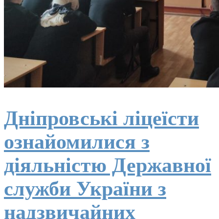
Дніпровські ліцеїсти
ознайомилися з
діяльністю Державної
служби України з
надзвичайних