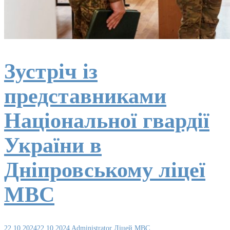
Зустріч із
представниками
Національної гвардії
України в
Дніпровському ліцеї
МВС
22.10.2024
22.10.2024
Administrator
Ліцей МВС