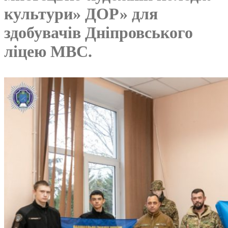
культури» ДОР» для
здобувачів Дніпровського
ліцею МВС.