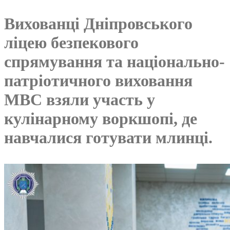
Вихованці Дніпровського
ліцею безпекового
спрямування та національно-
патріотичного виховання
МВС взяли участь у
кулінарному воркшопі, де
навчалися готувати млинці.