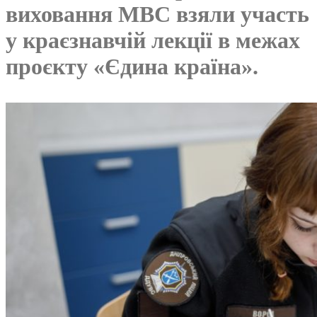
виховання МВС взяли участь
у краєзнавчій лекції в межах
проєкту «Єдина країна».