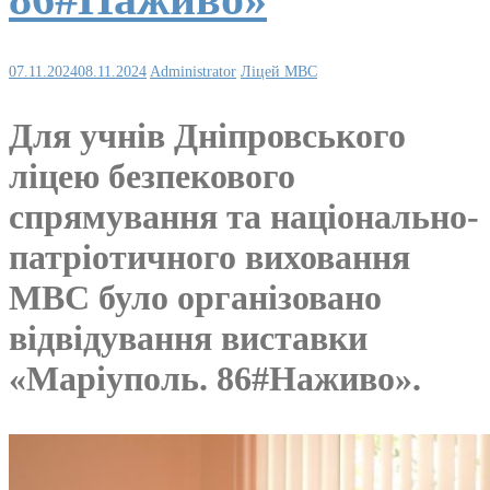
07.11.2024
08.11.2024
Administrator
Ліцей МВС
Для учнів Дніпровського
ліцею безпекового
спрямування та національно-
патріотичного виховання
МВС було організовано
відвідування виставки
«Маріуполь. 86#Наживо».