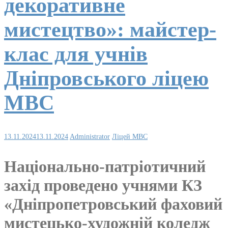
декоративне
мистецтво»: майстер-
клас для учнів
Дніпровського ліцею
МВС
13.11.2024
13.11.2024
Administrator
Ліцей МВС
Національно-патріотичний
захід проведено учнями КЗ
«Дніпропетровський фаховий
мистецько-художній коледж