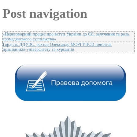
Post navigation
«Переговорний процес про вступ України до ЄС: залучення та роль
громадянського суспільства»
Гордість ДДУВС: ректор Олександр МОРГУНОВ привітав
працівників університету та курсантів