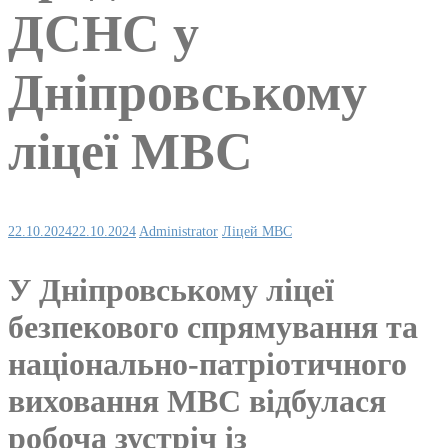
ДСНС у
Дніпровському
ліцеї МВС
22.10.2024
22.10.2024
Administrator
Ліцей МВС
У Дніпровському ліцеї
безпекового спрямування та
національно-патріотичного
виховання МВС відбулася
робоча зустріч із