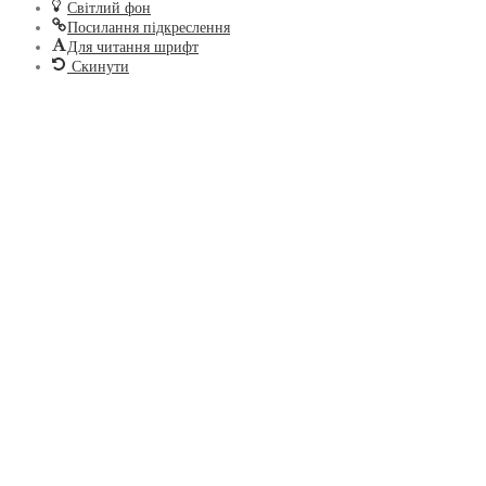
Світлий фон
Посилання підкреслення
Для читання шрифт
Скинути