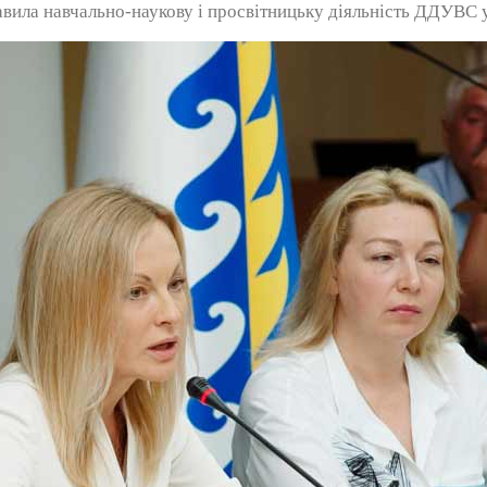
вила навчально-наукову і просвітницьку діяльність ДДУВС 