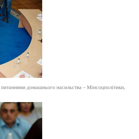
ся питаннями домашнього насильства – Мінсоцполітики,