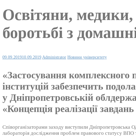
Освітяни, медики,
боротьбі з домашн
09.09.2019
10.09.2019
Administrator
Новини університету
«Застосування комплексного п
інституцій забезпечить подол
у Дніпропетровській облдержа
«Концепція реалізації завдан
Співорганізаторами заходу виступили Дніпропетровська О
лабораторія дослідження проблем правового статусу ВПО та