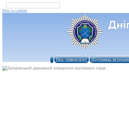
...
Skip to content
Про університет
Підтримка ветерані