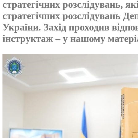
стратегічних розслідувань, як
стратегічних розслідувань Де
України. Захід проходив відп
інструктаж – у нашому матері