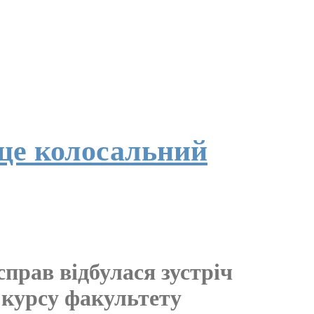
це колосальний
прав відбулася зустріч
 курсу факультету