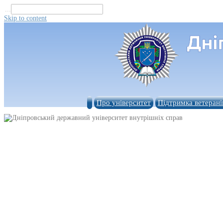
...
Skip to content
Про університет
Підтримка ветерані