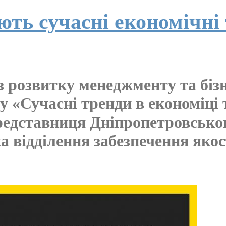
ь сучасні економічні 
з розвитку менеджменту та біз
у «Сучасні тренди в економіці т
представниця Дніпропетровсько
а відділення забезпечення якос