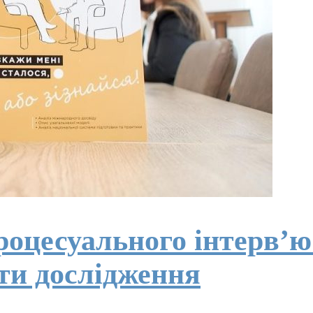
процесуального інтерв’
ти дослідження