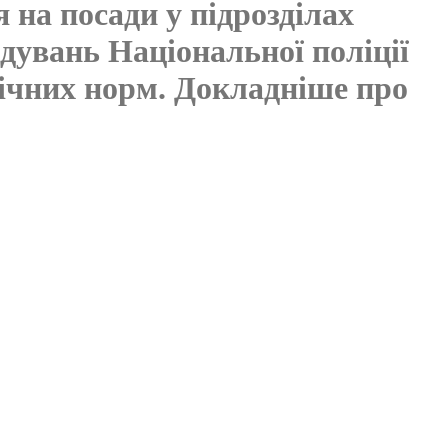
 на посади у підрозділах
дувань Національної поліції
мічних норм. Докладніше про