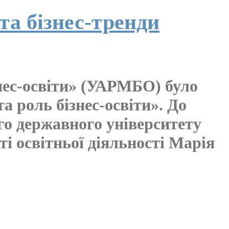
та бізнес-тренди
нес-освіти» (УАРМБО) було
а роль бізнес-освіти». До
го державного університету
ті освітньої діяльності Марія