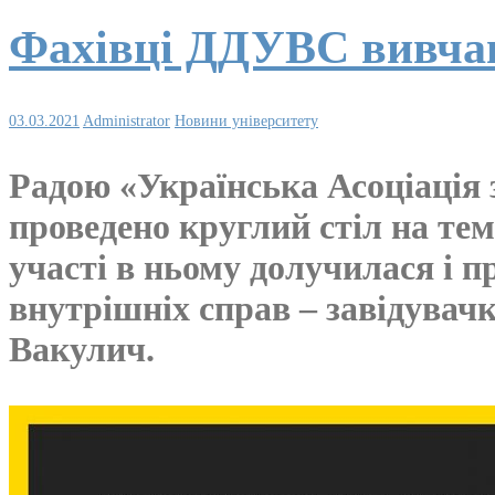
Фахівці ДДУВС вивчают
03.03.2021
Administrator
Новини університету
Радою «Українська Асоціація 
проведено круглий стіл на тем
участі в ньому долучилася і 
внутрішніх справ – завідувачк
Вакулич.