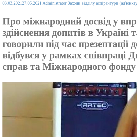
03.03.2021
27.05.2021
Administrator
Заходи відділу аспірантури (ад'юнкт
Про міжнародний досвід у впр
здійснення допитів в Україні 
говорили під час презентації 
відбувся у рамках співпраці 
справ та Міжнародного фонду