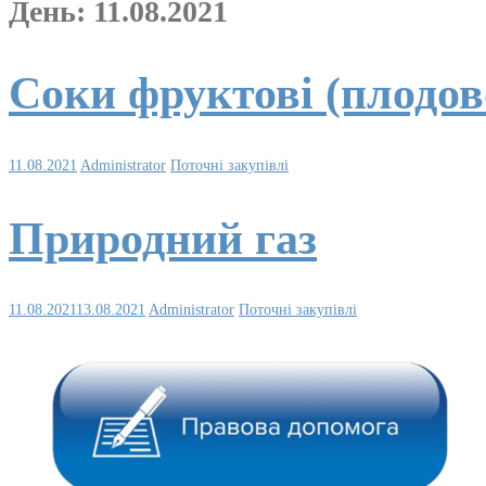
День:
11.08.2021
Соки фруктові (плодов
11.08.2021
Administrator
Поточні закупівлі
Природний газ
11.08.2021
13.08.2021
Administrator
Поточні закупівлі