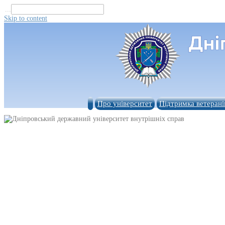
...
Skip to content
Про університет
Підтримка ветерані