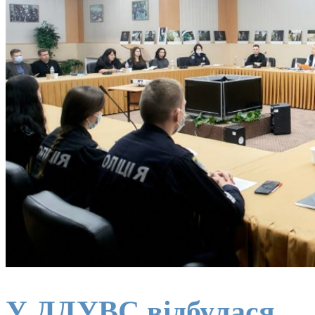
У ДДУВС відбулася