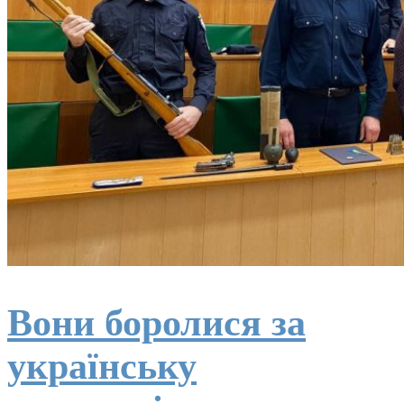
Вони боролися за
українську