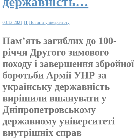
державність…
08.12.2021
IT
Новини університету
Пам’ять загиблих до 100-
річчя Другого зимового
походу і завершення збройної
боротьби Армії УНР за
українську державність
вирішили вшанувати у
Дніпропетровському
державному університеті
внутрішніх справ