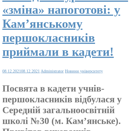
«зміна» напоготові: у
Кам’янському
першокласників
приймали в кадети!
08.12.2021
08.12.2021
Administrator
Новини університету
Посвята в кадети учнів-
першокласників відбулася у
Середній загальноосвітній
школі №30 (м. Кам’янське).