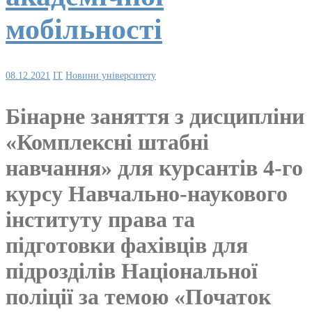
мобільності
08.12.2021
IT
Новини університету
Бінарне заняття з дисципліни
«Комплексні штабні
навчання» для курсантів 4-го
курсу Навчально-наукового
інституту права та
підготовки фахівців для
підрозділів Національної
поліції за темою «Початок