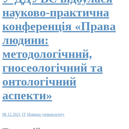
науково-практична
конференція «Права
людини:
методологічний,
гносеологічний та
онтологічний
аспекти»
08.12.2021
IT
Новини університету