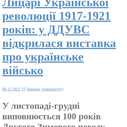
Лицарі Української
революції 1917-1921
років: у ДДУВС
відкрилася виставка
про українське
військо
08.12.2021
IT
Новини університету
У листопаді-грудні
виповнюється 100 років
Другого Зимового походу