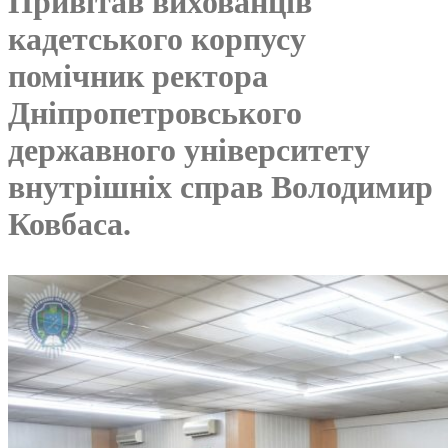
Привітав вихованців
кадетського корпусу
помічник ректора
Дніпропетровського
державного університету
внутрішніх справ Володимир
Ковбаса.