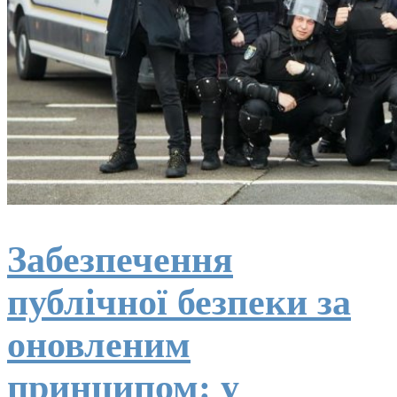
Забезпечення
публічної безпеки за
оновленим
принципом: у