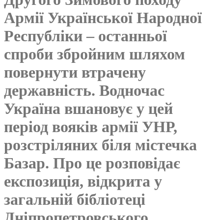
Армії Української Народної
Республіки – останньої
спроби збройним шляхом
повернути втрачену
державність. Водночас
Україна вшановує у цей
період вояків армії УНР,
розстріляних біля містечка
Базар. Про це розповідає
експозиція, відкрита у
загальній бібліотеці
Дніпропетровського