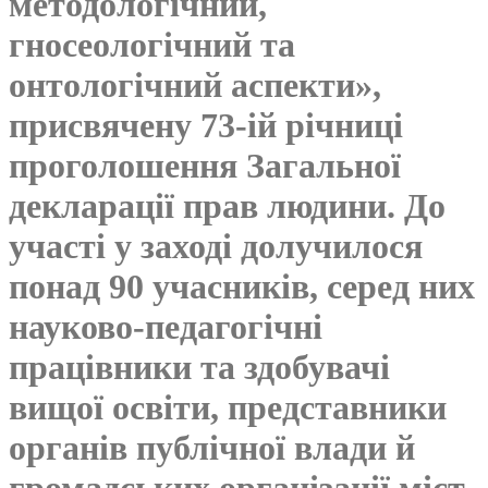
методологічний,
гносеологічний та
онтологічний аспекти»,
присвячену 73-ій річниці
проголошення Загальної
декларації прав людини. До
участі у заході долучилося
понад 90 учасників, серед них
науково-педагогічні
працівники та здобувачі
вищої освіти, представники
органів публічної влади й
громадських організації міст