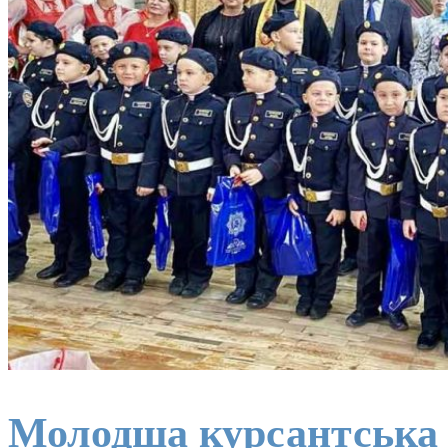
Молодша курсантська