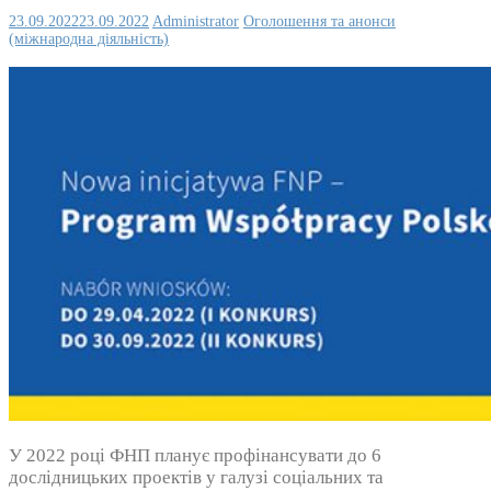
23.09.2022
23.09.2022
Administrator
Оголошення та анонси
(міжнародна діяльність)
У 2022 році ФНП планує профінансувати до 6
дослідницьких проектів у галузі соціальних та