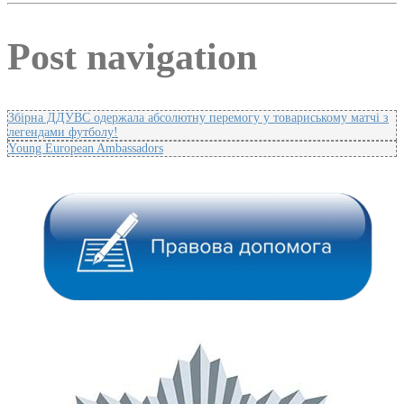
Post navigation
Збірна ДДУВС одержала абсолютну перемогу у товариському матчі з
легендами футболу!
Young European Ambassadors