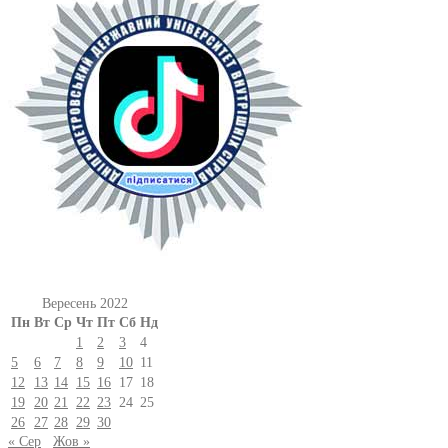
Вересень 2022
Пн
Вт
Ср
Чт
Пт
Сб
Нд
1
2
3
4
5
6
7
8
9
10
11
12
13
14
15
16
17
18
19
20
21
22
23
24
25
26
27
28
29
30
« Сер
Жов »