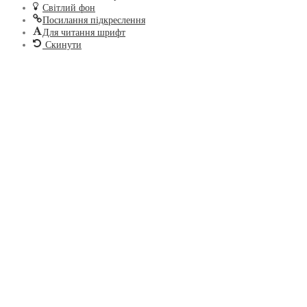
Світлий фон
Посилання підкреслення
Для читання шрифт
Скинути