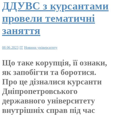
ДДУВС з курсантами
провели тематичні
заняття
08.06.2023
IT
Новини університету
Що таке корупція, її ознаки,
як запобігти та боротися.
Про це дізналися курсанти
Дніпропетровського
державного університету
внутрішніх справ під час