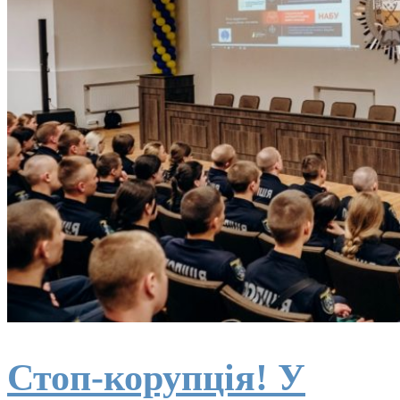
Стоп-корупція! У