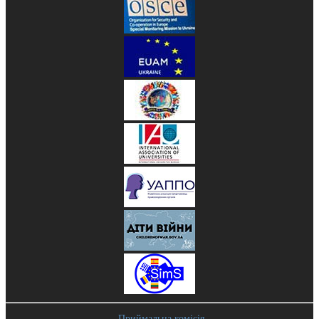
Приймальна комісія