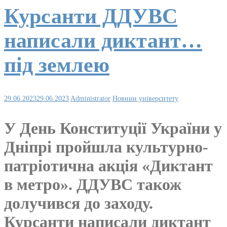
Курсанти ДДУВС
написали диктант…
під землею
29.06.2023
29.06.2023
Administrator
Новини університету
У День Конституції України у
Дніпрі пройшла культурно-
патріотична акція «Диктант
в метро». ДДУВС також
долучився до заходу.
Курсанти написали диктант