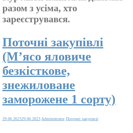
разом з усіма, хто
зареєструвався.
Поточні закупівлі
(М’ясо яловиче
безкісткове,
знежиловане
заморожене 1 сорту)
29.06.2023
29.06.2023
Administrator
Поточні закупівлі