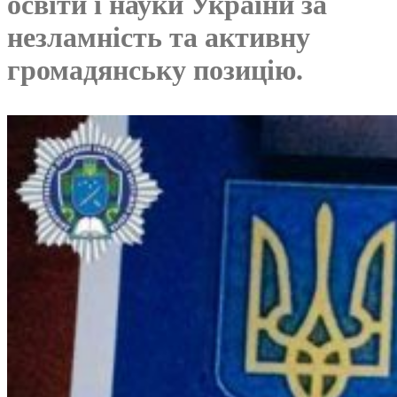
освіти і науки України за
незламність та активну
громадянську позицію.