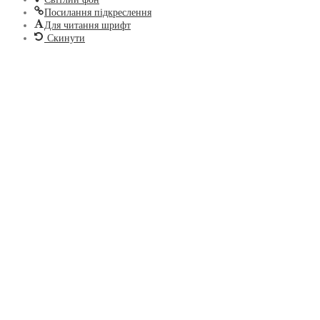
Посилання підкреслення
Для читання шрифт
Скинути