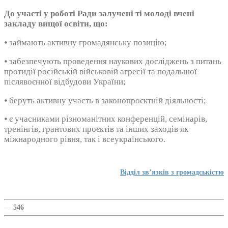
До участі у роботі Ради залучені ті молоді вчені
закладу вищої освіти, що:
⦁ займають активну громадянську позицію;
⦁ забезпечують проведення наукових досліджень з питань
протидії російській військовій агресії та подальшої
післявоєнної відбудови України;
⦁ беруть активну участь в законопроєктній діяльності;
⦁ є учасниками різноманітних конференцій, семінарів,
тренінгів, грантових проєктів та інших заходів як
міжнародного рівня, так і всеукраїнського.
Відділ зв’язків з громадськістю
—
546