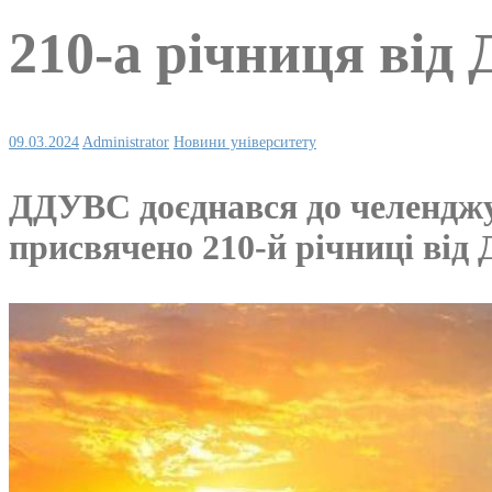
210-а річниця ві
09.03.2024
Administrator
Новини університету
ДДУВС доєднався до челендж
присвячено 210-й річниці від