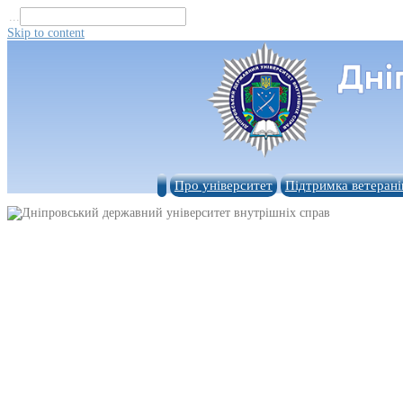
...
Skip to content
Про університет
Підтримка ветерані