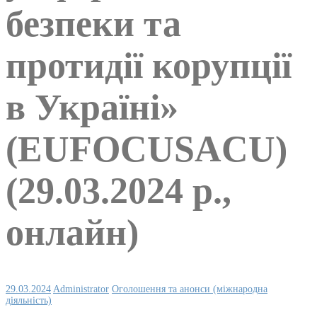
безпеки та
протидії корупції
в Україні»
(EUFOCUSACU)
(29.03.2024 р.,
онлайн)
29.03.2024
Administrator
Оголошення та анонси (міжнародна
діяльність)