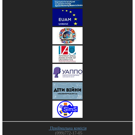
Приймальна комісія
(099)772-17-05