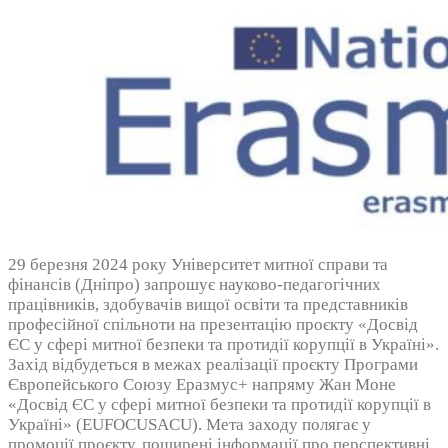
29 березня 2024 року Університет митної справи та
фінансів (Дніпро) запрошує науково-педагогічних
працівників, здобувачів вищої освіти та представників
професійної спільноти на презентацію проєкту «Досвід
ЄС у сфері митної безпеки та протидії корупції в Україні».
Захід відбудеться в межах реалізації проєкту Програми
Європейського Союзу Еразмус+ напряму Жан Моне
«Досвід ЄС у сфері митної безпеки та протидії корупції в
Україні» (EUFOCUSACU). Мета заходу полягає у
промоції проєкту, поширені інформації про перспективні