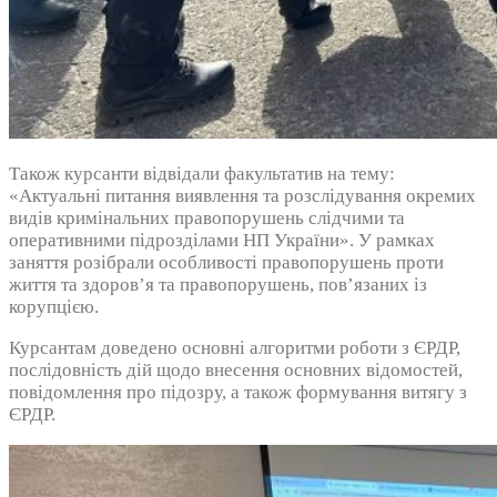
Також курсанти відвідали факультатив на тему:
«Актуальні питання виявлення та розслідування окремих
видів кримінальних правопорушень слідчими та
оперативними підрозділами НП України». У рамках
заняття розібрали особливості правопорушень проти
життя та здоровʼя та правопорушень, повʼязаних із
корупцією.
Курсантам доведено основні алгоритми роботи з ЄРДР,
послідовність дій щодо внесення основних відомостей,
повідомлення про підозру, а також формування витягу з
ЄРДР.