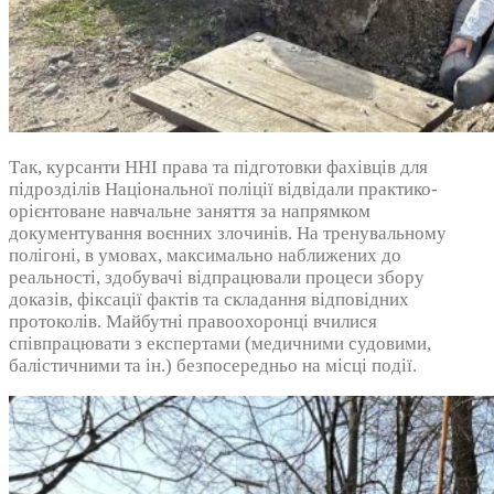
Так, курсанти ННІ права та підготовки фахівців для
підрозділів Національної поліції відвідали практико-
орієнтоване навчальне заняття за напрямком
документування воєнних злочинів. На тренувальному
полігоні, в умовах, максимально наближених до
реальності, здобувачі відпрацювали процеси збору
доказів, фіксації фактів та складання відповідних
протоколів. Майбутні правоохоронці вчилися
співпрацювати з експертами (медичними судовими,
балістичними та ін.) безпосередньо на місці події.