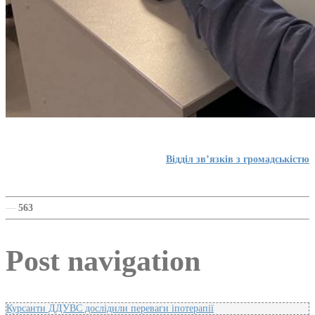
Відділ зв’язків з громадськістю
—
563
Post navigation
Курсанти ДДУВС дослідили переваги іпотерапії