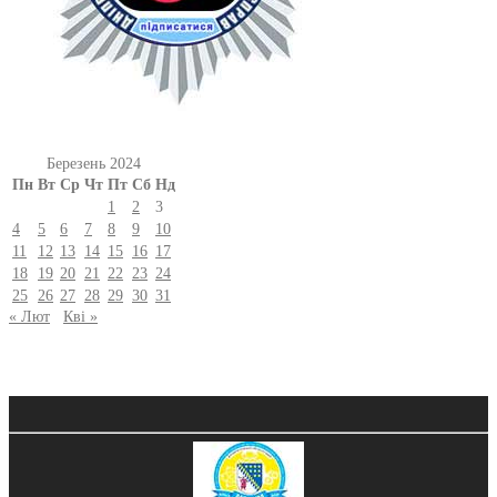
Березень 2024
Пн
Вт
Ср
Чт
Пт
Сб
Нд
1
2
3
4
5
6
7
8
9
10
11
12
13
14
15
16
17
18
19
20
21
22
23
24
25
26
27
28
29
30
31
« Лют
Кві »