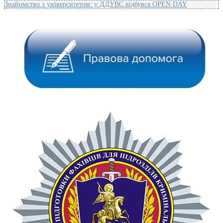
Знайомство з університетом: у ДДУВС відбувся OPEN DAY