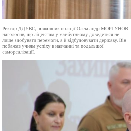
Ректор ДДУВС, полковник поліції Олександр МОРГУНОВ
наголосив, що ліцеїстам у майбутньому доведеться не
лише здобувати перемоги, а й відбудовувати державу. Він
побажав учням успіху в навчанні та подальшої
самореалізації.