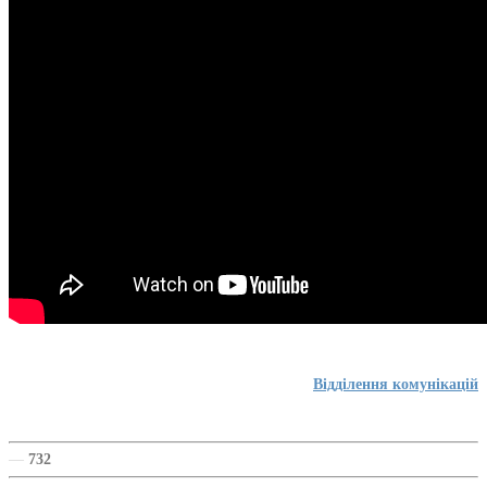
Відділення комунікацій
—
732