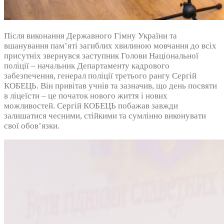
Після виконання Державного Гімну України та
вшанування пам’яті загиблих хвилиною мовчання до всіх
присутніх звернувся заступник Голови Національної
поліції – начальник Департаменту кадрового
забезпечення, генерал поліції третього рангу Сергій
КОБЕЦЬ. Він привітав учнів та зазначив, що день посвяти
в ліцеїсти – це початок нового життя і нових
можливостей. Сергій КОБЕЦЬ побажав завжди
залишатися чесними, стійкими та сумлінно виконувати
свої обов’язки.