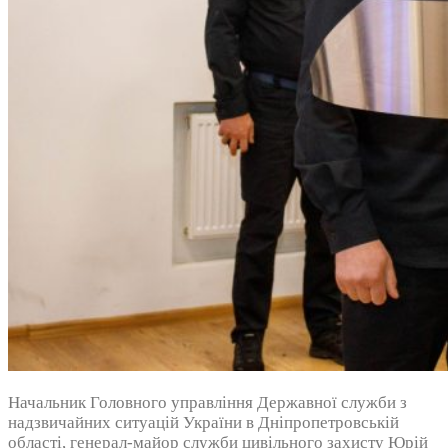
Начальник Головного управління Державної служби з
надзвичайних ситуацій України в Дніпропетровській
області, генерал-майор служби цивільного захисту Юрій