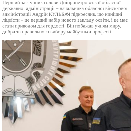
Перший заступник голови Дніпропетровської обласної
державної адміністрації – начальника обласної військової
адміністрації Андрій КУЛЬБАЧ підкреслив, що нинішні
ліцеїсти – це перший набір нового закладу освіти, і це має
стати приводом для гордості. Він побажав учням миру,
добра та правильного вибору майбутньої професії.