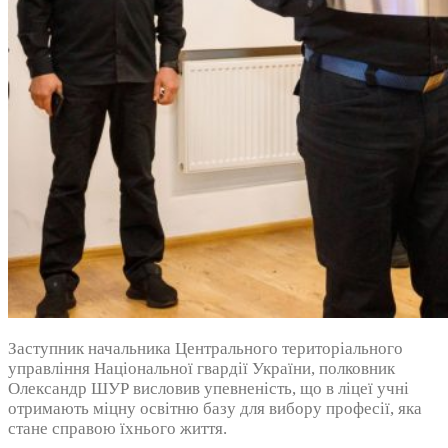
Заступник начальника Центрального територіального
управління Національної гвардії України, полковник
Олександр ШУР висловив упевненість, що в ліцеї учні
отримають міцну освітню базу для вибору професії, яка
стане справою їхнього життя.