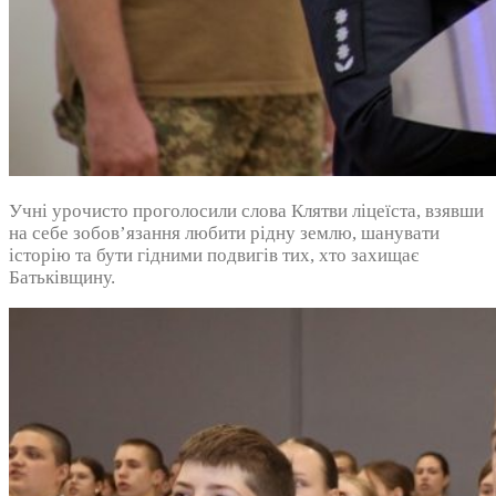
Учні урочисто проголосили слова Клятви ліцеїста, взявши
на себе зобов’язання любити рідну землю, шанувати
історію та бути гідними подвигів тих, хто захищає
Батьківщину.