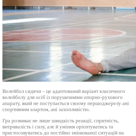
Волейбол сидячи – це адаптований варіант класичного
волейболу для осіб із порушеннями опорно-рухового
апарату, який не поступається своєму першоджерелу ані
спортивним азартом, ані захопливістю.
Гра розвиває не лише швидкість реакції, спритність,
витривалість і силу, але й уміння орієнтуватись та
пристосовуватись до постійно змінюваної ситуацій на