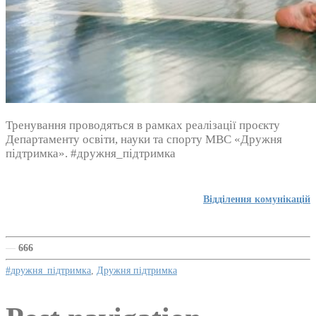
Тренування проводяться в рамках реалізації проєкту
Департаменту освіти, науки та спорту МВС «Дружня
підтримка». #дружня_підтримка
Відділення комунікацій
—
666
#дружня_підтримка
,
Дружня підтримка