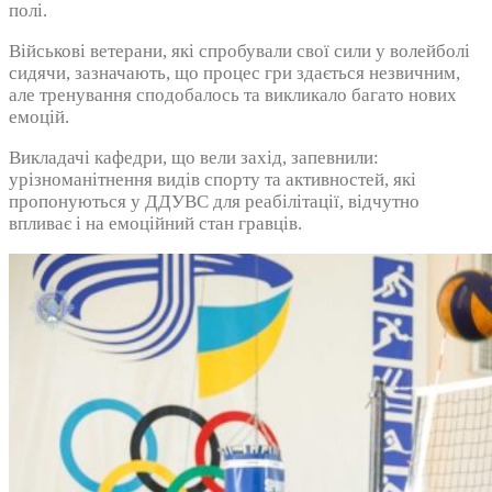
полі.
Військові ветерани, які спробували свої сили у волейболі
сидячи, зазначають, що процес гри здається незвичним,
але тренування сподобалось та викликало багато нових
емоцій.
Викладачі кафедри, що вели захід, запевнили:
урізноманітнення видів спорту та активностей, які
пропонуються у ДДУВС для реабілітації, відчутно
впливає і на емоційний стан гравців.