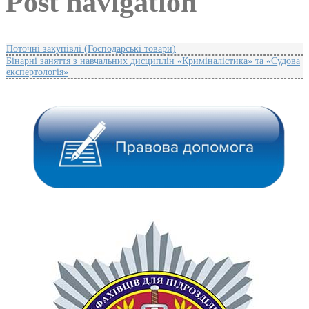
Post navigation
Поточні закупівлі (Господарські товари)
Бінарні заняття з навчальних дисциплін «Криміналістика» та «Судова
експертологія»