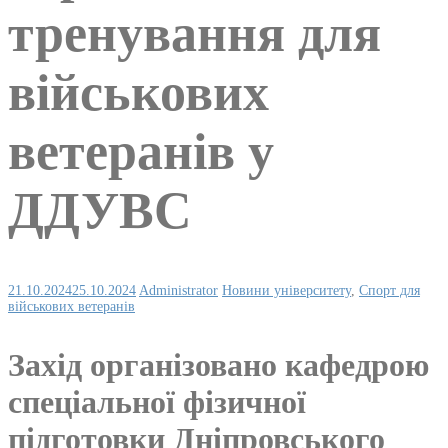
тренування для
військових
ветеранів у
ДДУВС
21.10.2024
25.10.2024
Administrator
Новини університету
,
Спорт для
військових ветеранів
Захід організовано кафедрою
спеціальної фізичної
підготовки Дніпровського