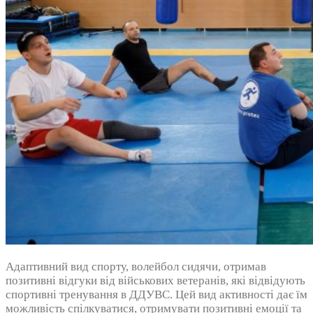
Адаптивний вид спорту, волейбол сидячи, отримав
позитивні відгуки від військових ветеранів, які відвідують
спортивні тренування в ДДУВС. Цей вид активності дає їм
можливість спілкуватися, отримувати позитивні емоції та