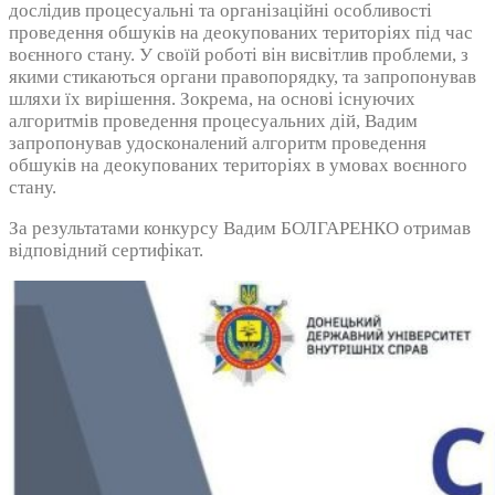
дослідив процесуальні та організаційні особливості
проведення обшуків на деокупованих територіях під час
воєнного стану. У своїй роботі він висвітлив проблеми, з
якими стикаються органи правопорядку, та запропонував
шляхи їх вирішення. Зокрема, на основі існуючих
алгоритмів проведення процесуальних дій, Вадим
запропонував удосконалений алгоритм проведення
обшуків на деокупованих територіях в умовах воєнного
стану.
За результатами конкурсу Вадим БОЛГАРЕНКО отримав
відповідний сертифікат.