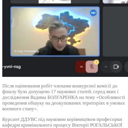
Після оцінювання робіт членами конкурсної комісії до
фіналу було допущено 17 наукових статей, серед яких і
дослідження Вадима БОЛГАРЕНКА на тему «Особливості
проведення обшуку на деокупованих територіях в умовах
воєнного стану».
Курсант ДДУВС під науковим керівництвом професорки
кафедри кримінального процесу Вікторії РОГАЛЬСЬКОЇ