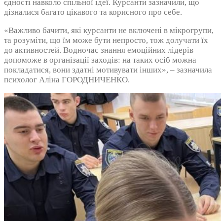
єдності навколо спільної ідеї. Курсанти зазначили, що
дізналися багато цікавого та корисного про себе.
«Важливо бачити, які курсанти не включені в мікрогрупи,
та розуміти, що їм може бути непросто, тож долучати їх
до активностей. Водночас знання емоційних лідерів
допоможе в організації заходів: на таких осіб можна
покладатися, вони здатні мотивувати інших», – зазначила
психолог Аліна ГОРОДНИЧЕНКО.