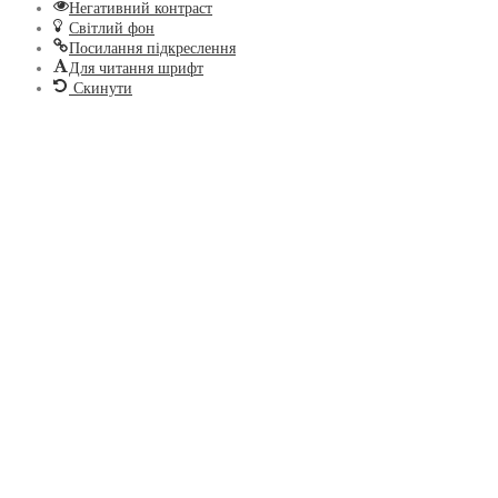
Негативний контраст
Світлий фон
Посилання підкреслення
Для читання шрифт
Скинути