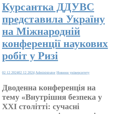
Курсантка ДДУВС
представила Україну
на Міжнародній
конференції наукових
робіт у Ризі
02.12.2024
02.12.2024
Administrator
Новини університету
Дводенна конференція на
тему «Внутрішня безпека у
ХХІ столітті: сучасні