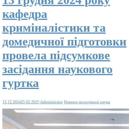
13 грудня 2024 року
кафедра
криміналістики та
домедичної підготовки
провела підсумкове
засідання наукового
гуртка
13.12.2024
25.02.2025
Administrator
Новини молодіжної науки