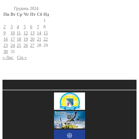
Грудень 2024
Пн
Вт
Ср
Чт
Пт
Сб
Нд
1
2
3
4
5
6
7
8
9
10
11
12
13
14
15
16
17
18
19
20
21
22
23
24
25
26
27
28
29
30
31
« Лис
Січ »