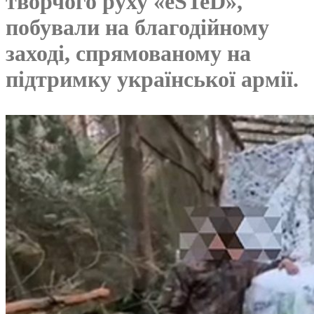
творчого руху «eSTeD»,
побували на благодійному
заході, спрямованому на
підтримку української армії.