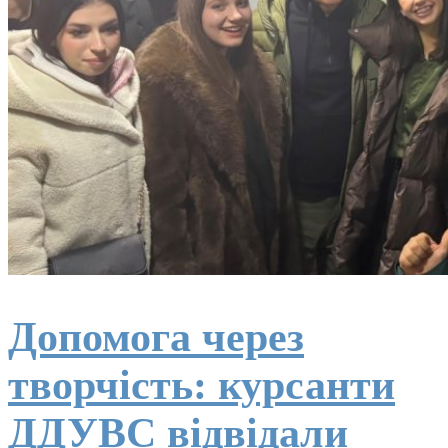
Допомога через
творчість: курсанти
ДДУВС відвідали