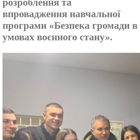
розроблення та
впровадження навчальної
програми «Безпека громади в
умовах воєнного стану».