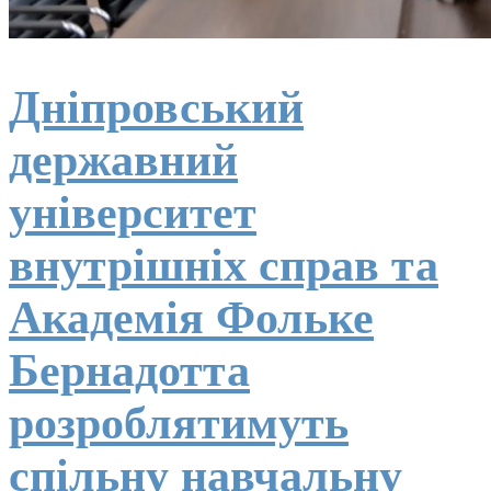
Дніпровський
державний
університет
внутрішніх справ та
Академія Фольке
Бернадотта
розроблятимуть
спільну навчальну