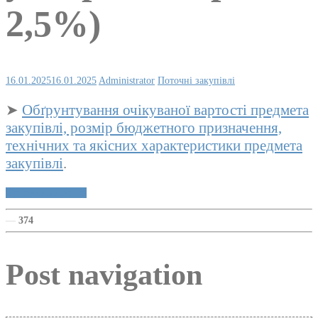
2,5%)
16.01.2025
16.01.2025
Administrator
Поточні закупівлі
➤
Обґрунтування очікуваної вартості предмета
закупівлі, розмір бюджетного призначення,
технічних та якісних характеристики предмета
закупівлі
.
Публічні закупівлі
—
374
Post navigation