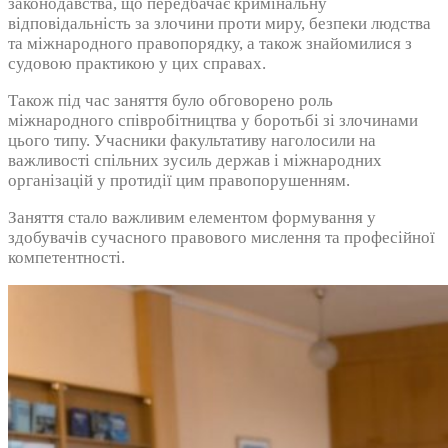
законодавства, що передбачає кримінальну
відповідальність за злочини проти миру, безпеки людства
та міжнародного правопорядку, а також знайомилися з
судовою практикою у цих справах.
Також під час заняття було обговорено роль
міжнародного співробітництва у боротьбі зі злочинами
цього типу. Учасники факультативу наголосили на
важливості спільних зусиль держав і міжнародних
організацій у протидії цим правопорушенням.
Заняття стало важливим елементом формування у
здобувачів сучасного правового мислення та професійної
компетентності.