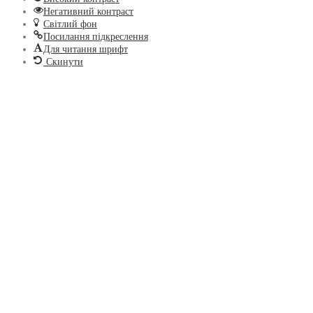
Негативний контраст
Світлий фон
Посилання підкреслення
Для читання шрифт
Скинути