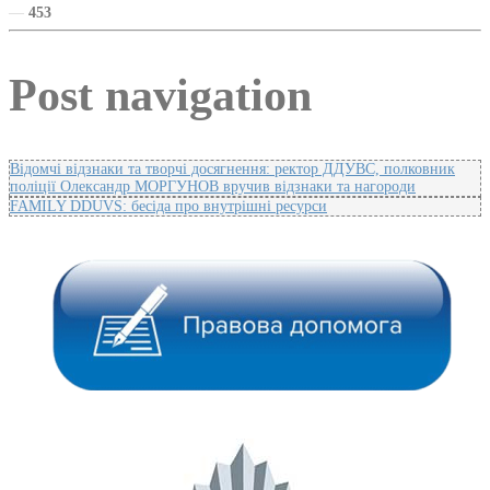
—
453
Post navigation
Відомчі відзнаки та творчі досягнення: ректор ДДУВС, полковник
поліції Олександр МОРГУНОВ вручив відзнаки та нагороди
FAMILY DDUVS: бесіда про внутрішні ресурси