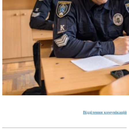
Відділення комунікацій